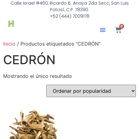
Calle Israel #460, Ricardo B. Anaya 2da Secc, San Luis
Potosí, C.P. 78390.
+52 (444) 7009178
0
Inicio
/ Productos etiquetados “CEDRÓN”
CEDRÓN
Mostrando el único resultado