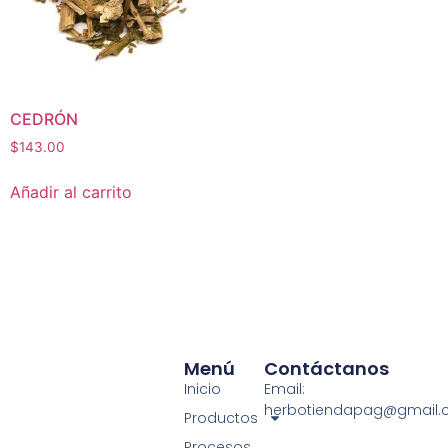
CEDRÓN
$
143.00
Añadir al carrito
Menú
Contáctanos
Inicio
Email:
herbotiendapag@gmail
Productos
Procesos