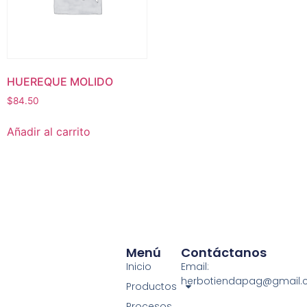
HUEREQUE MOLIDO
$
84.50
Añadir al carrito
Menú
Contáctanos
Inicio
Email:
herbotiendapag@gmail
Productos
Procesos