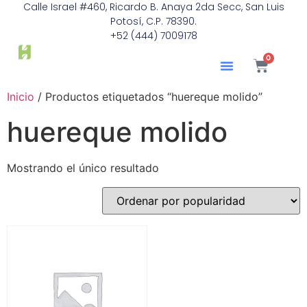
Calle Israel #460, Ricardo B. Anaya 2da Secc, San Luis
Potosí, C.P. 78390.
+52 (444) 7009178
0
Inicio
/ Productos etiquetados “huereque molido”
huereque molido
Mostrando el único resultado