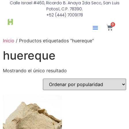
Calle Israel #460, Ricardo B. Anaya 2da Secc, San Luis
Potosí, C.P. 78390.
+52 (444) 7009178
0
Inicio
/ Productos etiquetados “huereque”
huereque
Mostrando el único resultado