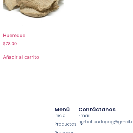
Huereque
$
78.00
Añadir al carrito
Menú
Contáctanos
Inicio
Email:
herbotiendapag@gmail
Productos
Procesos