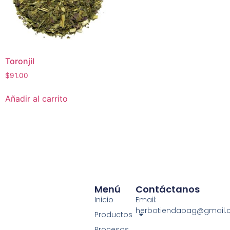
Toronjil
$
91.00
Añadir al carrito
Menú
Contáctanos
Inicio
Email:
herbotiendapag@gmail
Productos
Procesos