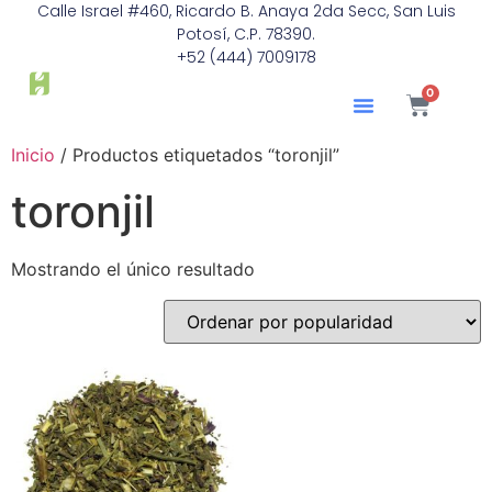
Calle Israel #460, Ricardo B. Anaya 2da Secc, San Luis
Potosí, C.P. 78390.
+52 (444) 7009178
0
Inicio
/ Productos etiquetados “toronjil”
toronjil
Mostrando el único resultado