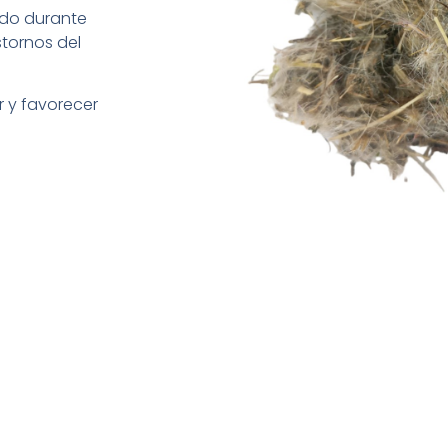
zado durante
tornos del
r y favorecer