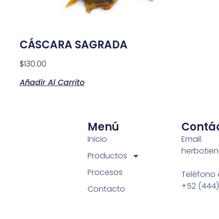
CÁSCARA SAGRADA
$
130.00
Añadir Al Carrito
Menú
Contá
Inicio
Email:
herbotie
Productos
Procesos
Teléfono 
+52 (444)
Contacto