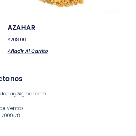
AZAHAR
$
208.00
Añadir Al Carrito
ctanos
ndapag@gmail.com
de Ventas:
 7009178