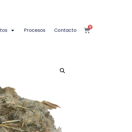
0
tos
Procesos
Contacto