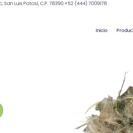
 San Luis Potosí, C.P. 78390.
+52 (444) 7009178
Inicio
Produc
O