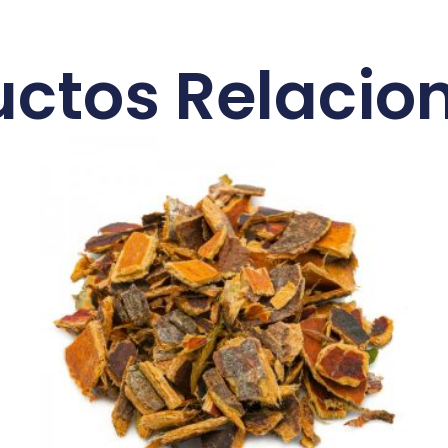
uctos Relacio