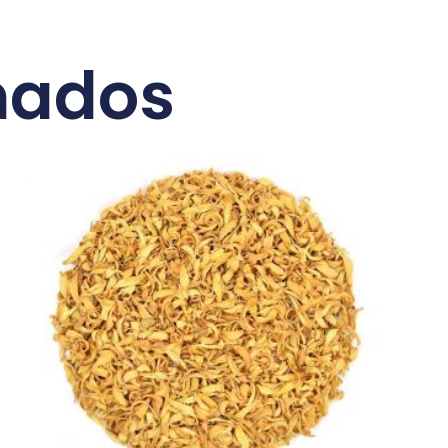
nados