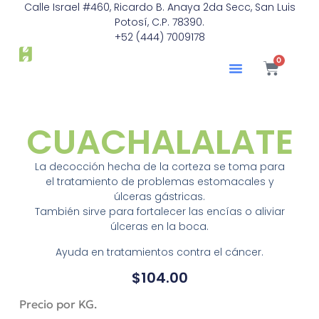
Calle Israel #460, Ricardo B. Anaya 2da Secc, San Luis
Potosí, C.P. 78390.
+52 (444) 7009178
0
CUACHALALATE
La decocción hecha de la corteza se toma para
el tratamiento de problemas estomacales y
úlceras gástricas.
También sirve para fortalecer las encías o aliviar
úlceras en la boca.
Ayuda en tratamientos contra el cáncer.
$
104.00
Precio por KG.