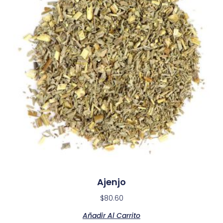
Ajenjo
$
80.60
Añadir Al Carrito