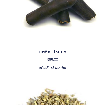
Caña Fístula
$
65.00
Añadir Al Carrito