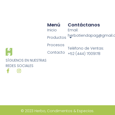
Menú
Contáctanos
Inicio
Email:
herbotiendapag@gmail
Productos
Procesos
Teléfono de Ventas:
Contacto
+52 (444) 7009178
SÍGUENOS EN NUESTRAS
REDES SOCIALES
© 2023 Herbo, Condimentos & Especias.