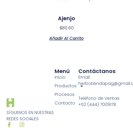
Ajenjo
$
80.60
Añadir Al Carrito
Menú
Contáctanos
Inicio
Email:
herbotiendapag@gmail
Productos
Procesos
Teléfono de Ventas:
Contacto
+52 (444) 7009178
SÍGUENOS EN NUESTRAS
REDES SOCIALES