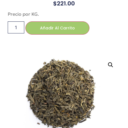
$
221.00
Precio por KG.
Añadir Al Carrito