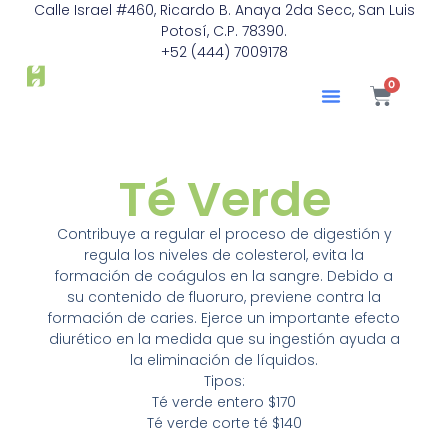
Calle Israel #460, Ricardo B. Anaya 2da Secc, San Luis
Potosí, C.P. 78390.
+52 (444) 7009178
0
Té Verde
Contribuye a regular el proceso de digestión y
regula los niveles de colesterol, evita la
formación de coágulos en la sangre. Debido a
su contenido de fluoruro, previene contra la
formación de caries. Ejerce un importante efecto
diurético en la medida que su ingestión ayuda a
la eliminación de líquidos.
Tipos:
Té verde entero $170
Té verde corte té $140