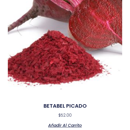
BETABEL PICADO
$
52.00
Añadir Al Carrito