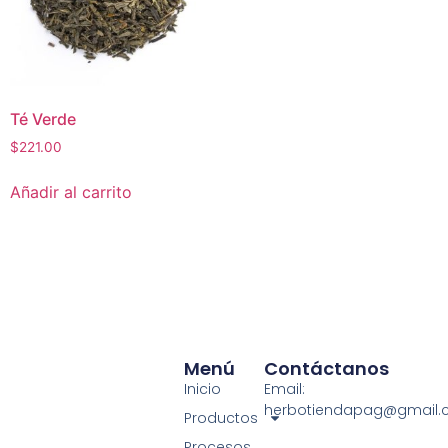
Té Verde
$
221.00
Añadir al carrito
Menú
Contáctanos
Inicio
Email:
herbotiendapag@gmail
Productos
Procesos