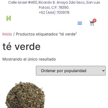
Calle Israel #460, Ricardo B. Anaya 2da Secc, San Luis
Potosí, C.P. 78390.
+52 (444) 7009178
0
Inicio
/ Productos etiquetados “té verde”
té verde
Mostrando el único resultado