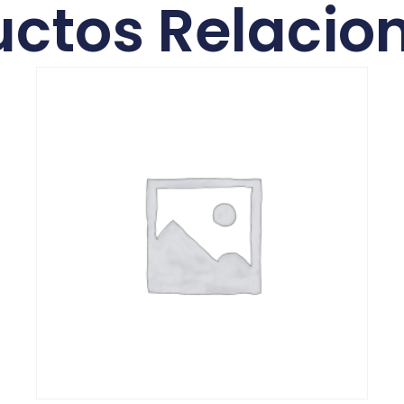
uctos Relacio