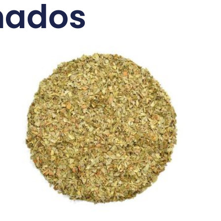
nados