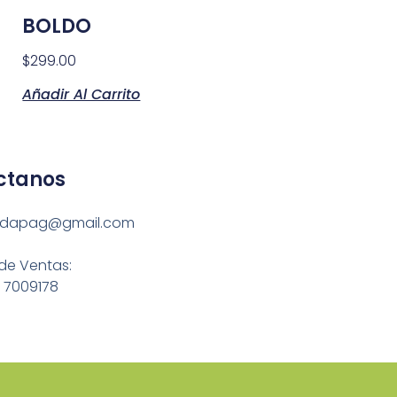
BOLDO
$
299.00
Añadir Al Carrito
ctanos
ndapag@gmail.com
de Ventas:
 7009178