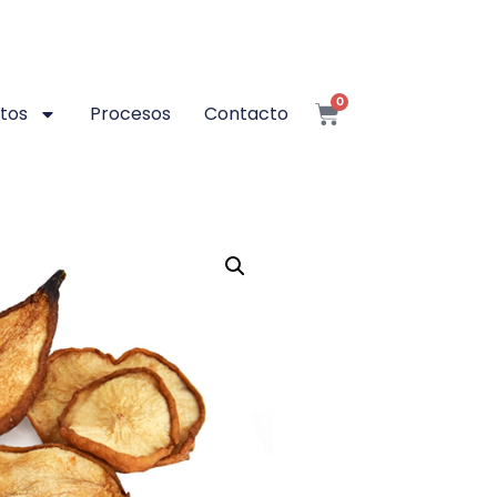
0
tos
Procesos
Contacto