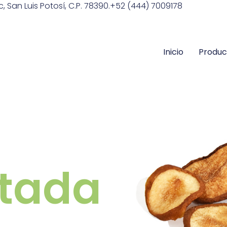
 San Luis Potosí, C.P. 78390.
+52 (444) 7009178
Inicio
Produc
atada